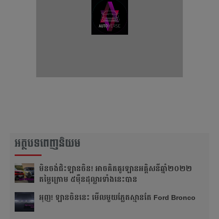
អត្ថបទពេញនិយម
មិនចង់ជិះឡានចិន! អាចគិតគូរឡានអគ្គិសនីឆ្នាំ២០២២
តម្លៃក្រោម ៥ម៉ឺនដុល្លារទាំងនេះបាន
អុញ! ឡានចិន​នេះ មើលមួយភ្លែត​ស្មានតែ Ford Bronco